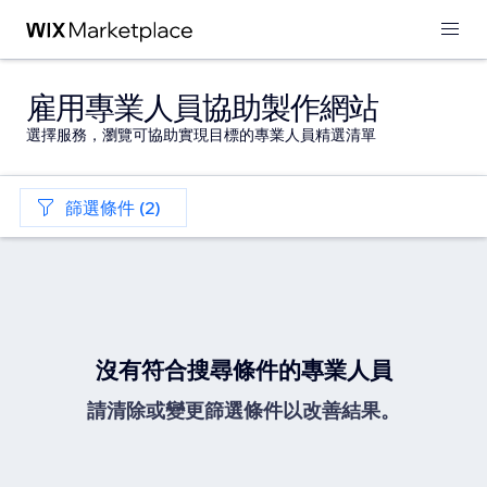
雇用專業人員協助製作網站
選擇服務，瀏覽可協助實現目標的專業人員精選清單
篩選條件 (2)
沒有符合搜尋條件的專業人員
請清除或變更篩選條件以改善結果。