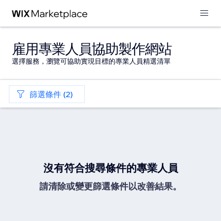
雇用專業人員協助製作網站
選擇服務，瀏覽可協助實現目標的專業人員精選清單
篩選條件 (2)
沒有符合搜尋條件的專業人員
請清除或變更篩選條件以改善結果。