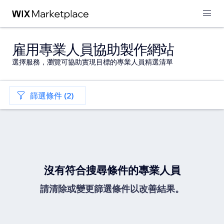
雇用專業人員協助製作網站
選擇服務，瀏覽可協助實現目標的專業人員精選清單
篩選條件 (2)
沒有符合搜尋條件的專業人員
請清除或變更篩選條件以改善結果。