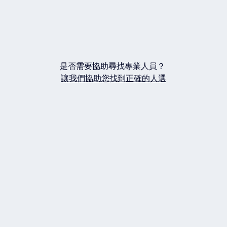
是否需要協助尋找專業人員？
讓我們協助您找到正確的人選