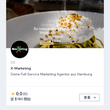
DE
X-Marketing
Deine Full-Service Marketing Agentur aus Hamburg
0.0
(
0
)
查看
從 $180 開始