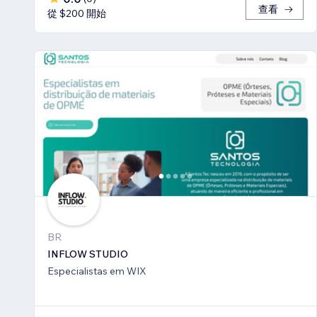
查看
從 $200 開始
BR
INFLOW STUDIO
Especialistas em WIX