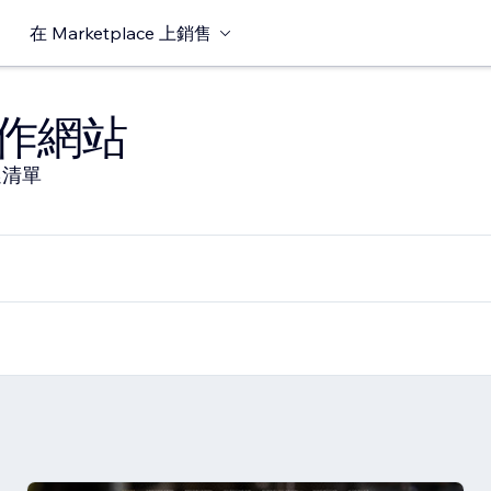
在 Marketplace 上銷售
作網站
選清單