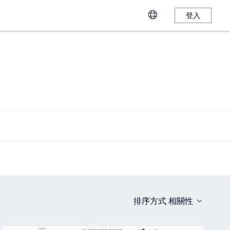
登入
排序方式
相關性