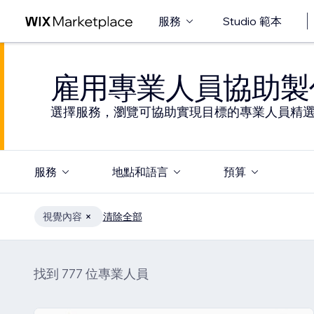
服務
Studio 範本
雇用專業人員協助製
選擇服務，瀏覽可協助實現目標的專業人員精
服務
地點和語言
預算
視覺內容
清除全部
找到 777 位專業人員