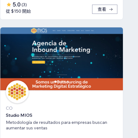
5.0
(
3
)
查看
從 $150 開始
CO
Studio MIOS
Metodología de resultados para empresas buscan
aumentar sus ventas