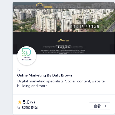
IL
Online Marketing By Dalit Brown
Digital marketing specialists. Social, content, website
building and more
5.0
(
9
)
查看
從 $250 開始