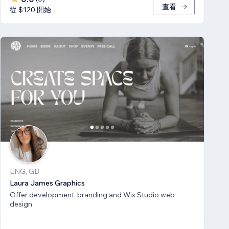
查看
從 $120 開始
ENG, GB
Laura James Graphics
Offer development, branding and Wix Studio web
design