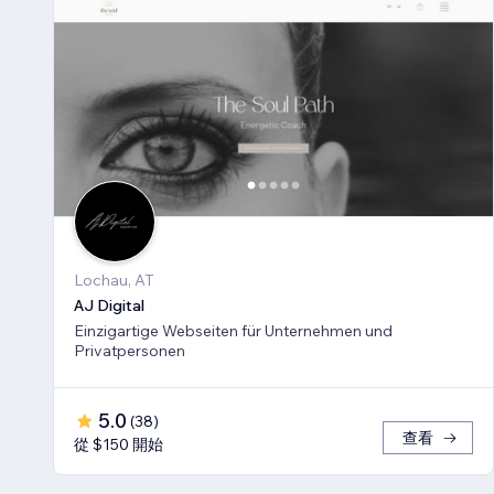
Lochau, AT
AJ Digital
Einzigartige Webseiten für Unternehmen und
Privatpersonen
5.0
(
38
)
查看
從 $150 開始