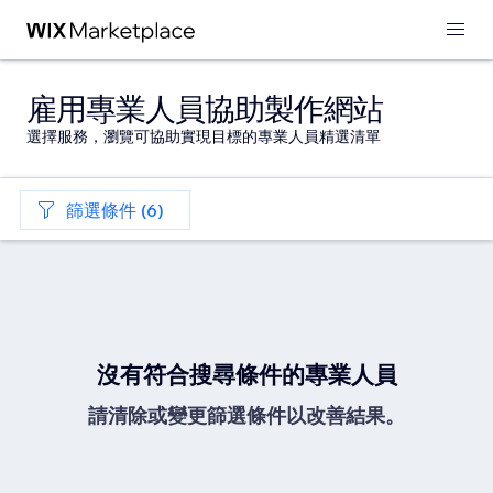
雇用專業人員協助製作網站
選擇服務，瀏覽可協助實現目標的專業人員精選清單
篩選條件 (6)
沒有符合搜尋條件的專業人員
請清除或變更篩選條件以改善結果。