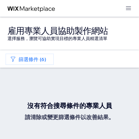
雇用專業人員協助製作網站
選擇服務，瀏覽可協助實現目標的專業人員精選清單
篩選條件 (6)
沒有符合搜尋條件的專業人員
請清除或變更篩選條件以改善結果。