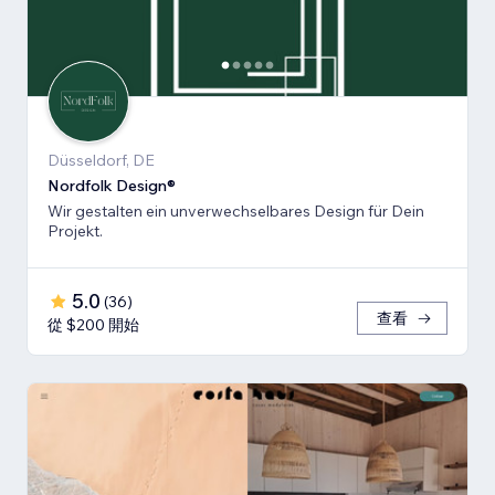
Düsseldorf, DE
Nordfolk Design®
Wir gestalten ein unverwechselbares Design für Dein
Projekt.
5.0
(
36
)
查看
從 $200 開始