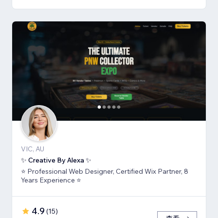
VIC, AU
✨ Creative By Alexa ✨
⭐ Professional Web Designer, Certified Wix Partner, 8
Years Experience ⭐
4.9
(
15
)