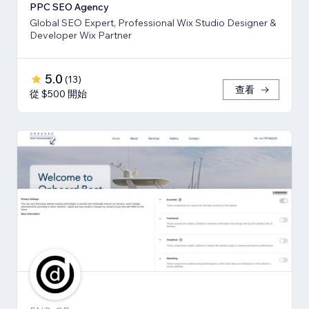
PPC SEO Agency
Global SEO Expert, Professional Wix Studio Designer &
Developer Wix Partner
5.0
(
13
)
查看
從 $500 開始