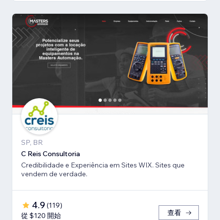
SP, BR
C Reis Consultoria
Credibilidade e Experiência em Sites WIX. Sites que
vendem de verdade.
4.9
(
119
)
查看
從 $120 開始