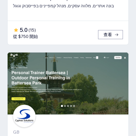
בונה אתרים, מלווה עסקים, מנהל קמפיינים בפייסבוק וגוגל
5.0
(
15
)
查看
從 $750 開始
GB