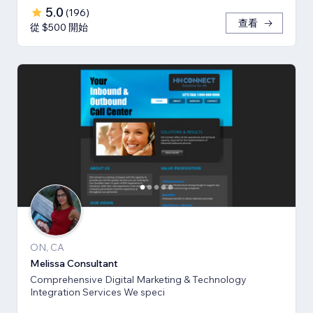
5.0
(
196
)
查看
從 $500 開始
ON, CA
Melissa Consultant
Comprehensive Digital Marketing & Technology
Integration Services We speci