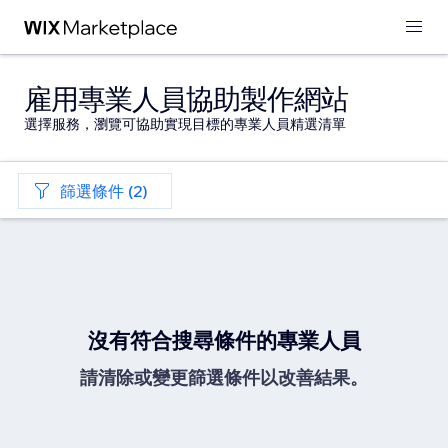
雇用專業人員協助製作網站
選擇服務，瀏覽可協助實現目標的專業人員精選清單
篩選條件 (2)
沒有符合搜尋條件的專業人員
請清除或變更篩選條件以改善結果。