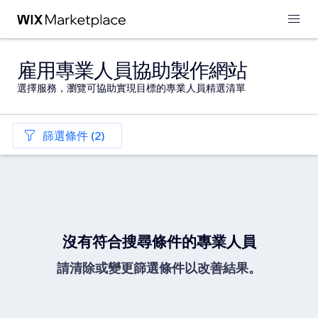
雇用專業人員協助製作網站
選擇服務，瀏覽可協助實現目標的專業人員精選清單
篩選條件 (2)
沒有符合搜尋條件的專業人員
請清除或變更篩選條件以改善結果。