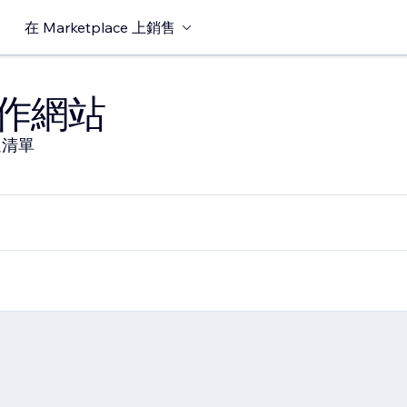
在 Marketplace 上銷售
作網站
選清單