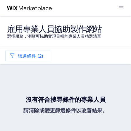
雇用專業人員協助製作網站
選擇服務，瀏覽可協助實現目標的專業人員精選清單
篩選條件 (2)
沒有符合搜尋條件的專業人員
請清除或變更篩選條件以改善結果。