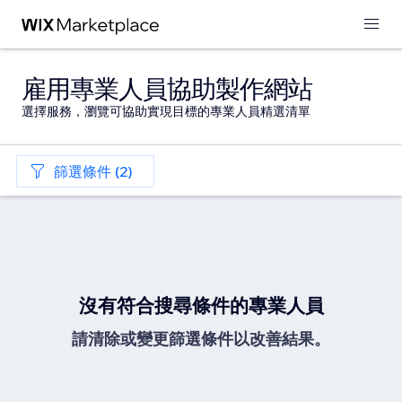
雇用專業人員協助製作網站
選擇服務，瀏覽可協助實現目標的專業人員精選清單
篩選條件 (2)
沒有符合搜尋條件的專業人員
請清除或變更篩選條件以改善結果。