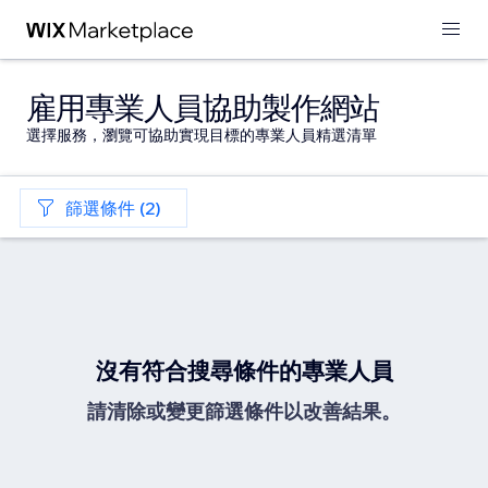
雇用專業人員協助製作網站
選擇服務，瀏覽可協助實現目標的專業人員精選清單
篩選條件 (2)
沒有符合搜尋條件的專業人員
請清除或變更篩選條件以改善結果。