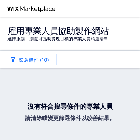
雇用專業人員協助製作網站
選擇服務，瀏覽可協助實現目標的專業人員精選清單
篩選條件 (10)
沒有符合搜尋條件的專業人員
請清除或變更篩選條件以改善結果。