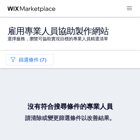
雇用專業人員協助製作網站
選擇服務，瀏覽可協助實現目標的專業人員精選清單
篩選條件 (7)
沒有符合搜尋條件的專業人員
請清除或變更篩選條件以改善結果。