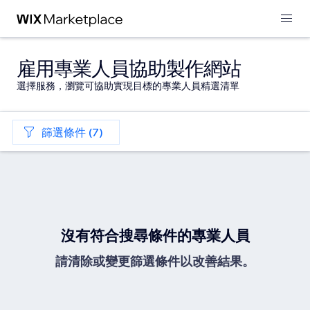
雇用專業人員協助製作網站
選擇服務，瀏覽可協助實現目標的專業人員精選清單
篩選條件 (7)
沒有符合搜尋條件的專業人員
請清除或變更篩選條件以改善結果。