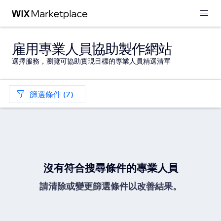
雇用專業人員協助製作網站
選擇服務，瀏覽可協助實現目標的專業人員精選清單
篩選條件 (7)
沒有符合搜尋條件的專業人員
請清除或變更篩選條件以改善結果。