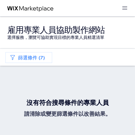
雇用專業人員協助製作網站
選擇服務，瀏覽可協助實現目標的專業人員精選清單
篩選條件 (7)
沒有符合搜尋條件的專業人員
請清除或變更篩選條件以改善結果。