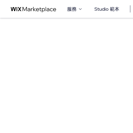
服務
Studio 範本