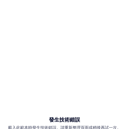
發生技術錯誤
載入此範本時發生技術錯誤。請重新整理頁面或稍後再試一次。