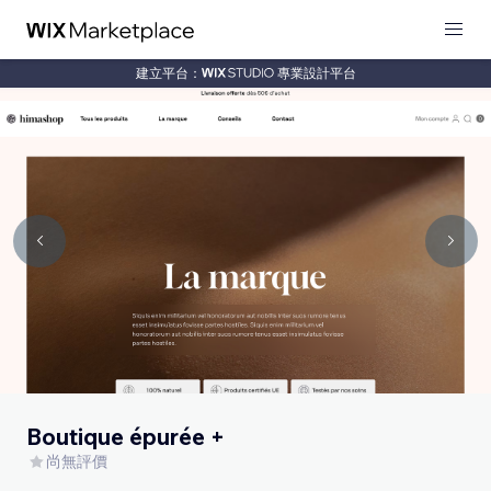
建立平台：
專業設計平台
Boutique épurée +
尚無評價