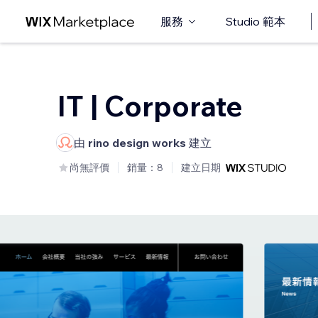
服務
Studio 範本
IT | Corporate
由
rino design works
建立
尚無評價
銷量：8
建立日期