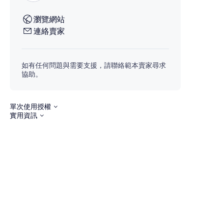
瀏覽網站
連絡賣家
如有任何問題與需要支援，請聯絡範本賣家尋求
協助。
單次使用授權
實用資訊