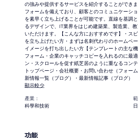
の強みや提供するサービスを紹介することができま
フォームを備えており、顧客とのコミュニケーショ
を素早く立ち上げることが可能です。直線を基調と
るデザインで、IT業界をはじめ建築業、製造業、
いただけます。【こんな方におすすめです】・スピ
を立ち上げたい方・まずは名刺代わりのホームペー
イメージを打ち出したい方【テンプレートの主な機
フォーム・企業のキャッチコピーを入れるのに最適
ン・スクロールを促す紙芝居のように
重なるコンテ
トップページ・会社概要・お問い合わせ（フォーム
新情報一覧（ブログ）・最新情報記事（ブログ）
顯示較少
產業：
範
科學和技術
日
功能