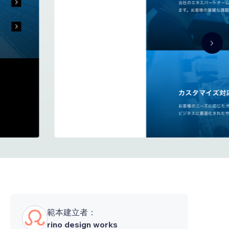
範本建立者：
rino design works