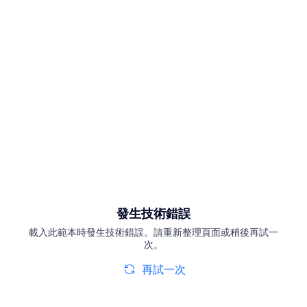
發生技術錯誤
載入此範本時發生技術錯誤。請重新整理頁面或稍後再試一
次。
再試一次