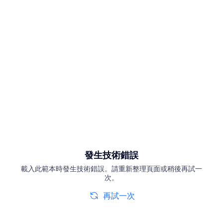
發生技術錯誤
載入此範本時發生技術錯誤。請重新整理頁面或稍後再試一
次。
再試一次