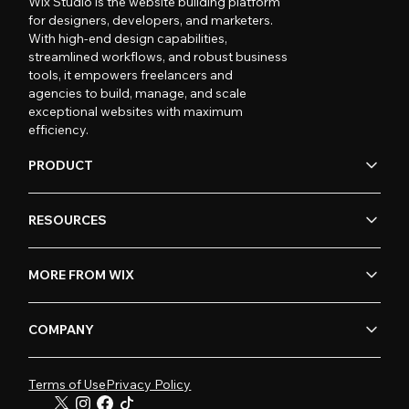
Wix Studio is the website building platform
for designers, developers, and marketers.
With high-end design capabilities,
streamlined workflows, and robust business
tools, it empowers freelancers and
agencies to build, manage, and scale
exceptional websites with maximum
efficiency.
PRODUCT
RESOURCES
MORE FROM WIX
COMPANY
Terms of Use
Privacy Policy