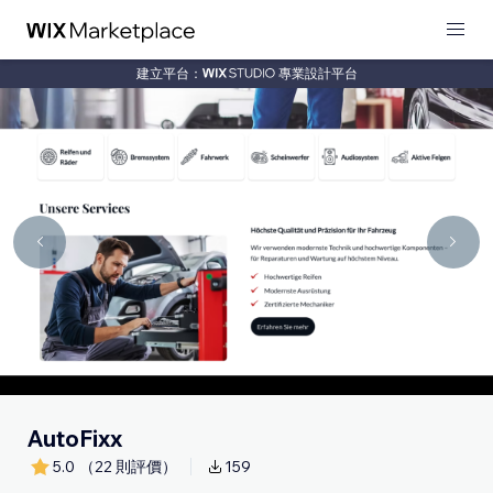
建立平台：
專業設計平台
AutoFixx
5.0
（22 則評價）
159