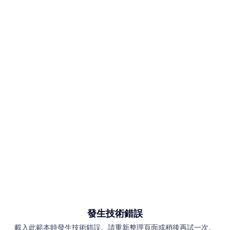
發生技術錯誤
載入此範本時發生技術錯誤。請重新整理頁面或稍後再試一次。