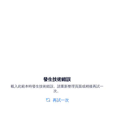
發生技術錯誤
載入此範本時發生技術錯誤。請重新整理頁面或稍後再試一
次。
再試一次