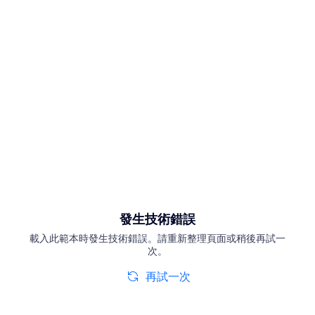
發生技術錯誤
載入此範本時發生技術錯誤。請重新整理頁面或稍後再試一
次。
再試一次