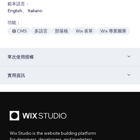
範本語言：
English
、
Italiano
功能：
CMS
多語言
部落格
Wix 表單
Wix 專業圖庫
單次使用授權
實用資訊
Wix Studio is the website building platform
for designers, developers, and marketers.