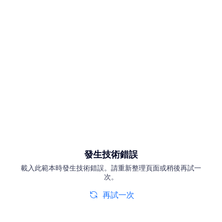
發生技術錯誤
載入此範本時發生技術錯誤。請重新整理頁面或稍後再試一
次。
再試一次