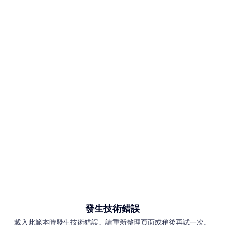
發生技術錯誤
載入此範本時發生技術錯誤。請重新整理頁面或稍後再試一次。