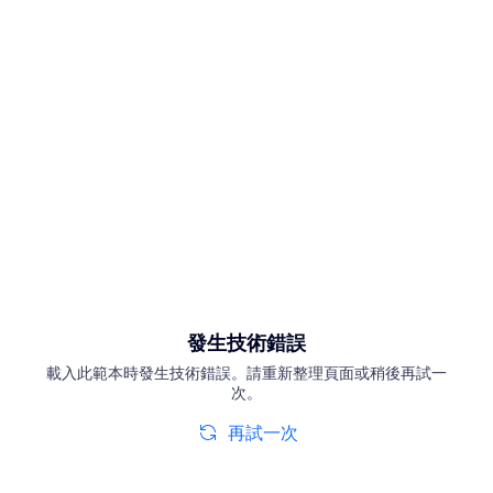
發生技術錯誤
載入此範本時發生技術錯誤。請重新整理頁面或稍後再試一
次。
再試一次