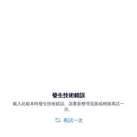
發生技術錯誤
載入此範本時發生技術錯誤。請重新整理頁面或稍後再試一
次。
再試一次