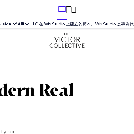
vision of Allioo LLC
在 Wix Studio 上建立的範本。Wix Studio