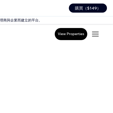
購買（$149）
 是專為代理商與企業而建立的平台。