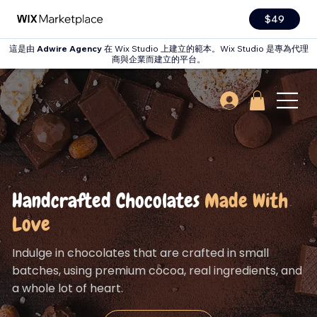
$49
這是由
Adwire Agency
在 Wix Studio 上建立的範本。Wix Studio 是專為代理
商與企業而建立的平台。