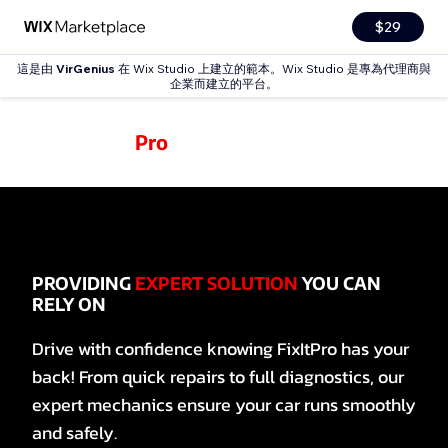
$29
這是由
VirGenius
在 Wix Studio 上建立的範本。Wix Studio 是專為代理商與
企業而建立的平台。