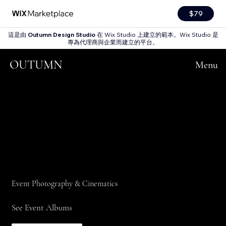
$79
這是由
Outumn Design Studio
在 Wix Studio 上建立的範本。Wix Studio 是
專為代理商與企業而建立的平台。