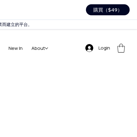
購買（$49）
商與企業而建立的平台。