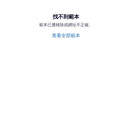
找不到範本
範本已遭移除或網址不正確。
查看全部範本