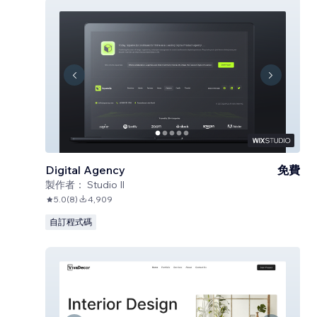
Digital Agency
免費
製作者：
Studio Il
5.0
(
8
)
4,909
自訂程式碼