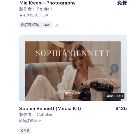
Mia Kwan—Photography
免費
製作者：
Studio Il
4.7
(
15
)
3,559
自訂程式碼
CMS
+
1
Sophia Bennett (Media Kit)
$125
製作者：
Cultelier
尚無評價
15
CMS