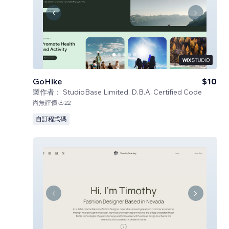
GoHike
$10
製作者：
StudioBase Limited, D.B.A. Certified Code
尚無評價
22
自訂程式碼