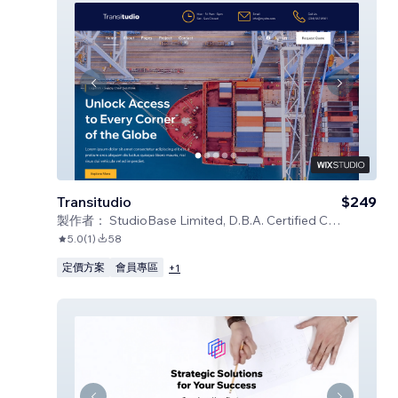
Transitudio
$249
製作者：
StudioBase Limited, D.B.A. Certified Code
5.0
(
1
)
58
定價方案
會員專區
+
1