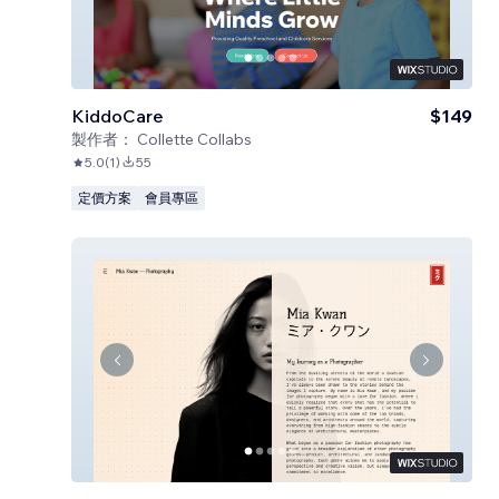
KiddoCare
$149
製作者：
Collette Collabs
5.0
(
1
)
55
定價方案
會員專區