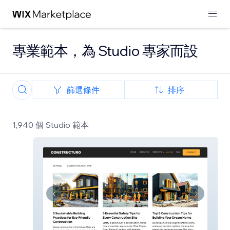
專業範本，為 Studio 專家而設
篩選條件
排序
1,940 個 Studio 範本