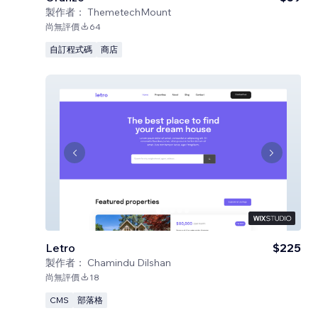
製作者：
ThemetechMount
尚無評價
64
自訂程式碼
商店
Letro
$225
製作者：
Chamindu Dilshan
尚無評價
18
CMS
部落格