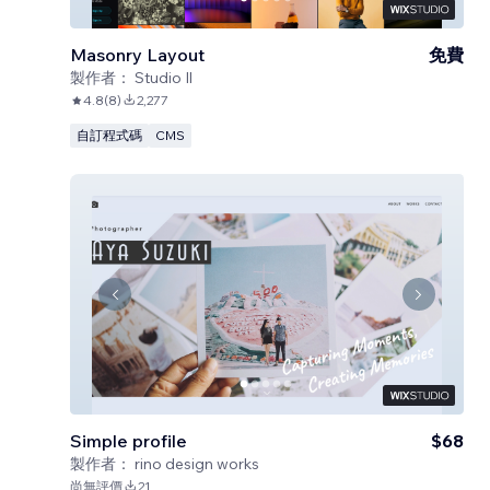
Masonry Layout
免費
製作者：
Studio Il
4.8
(
8
)
2,277
自訂程式碼
CMS
Simple profile
$68
製作者：
rino design works
尚無評價
21