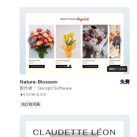
Nature-Blossom
免費
製作者：
Qscript Software
5.0
(
18
)
372
自訂程式碼