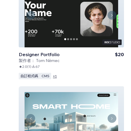
Designer Portfolio
$20
製作者：
Tom Němec
2.0
(
1
)
67
自訂程式碼
CMS
+
1