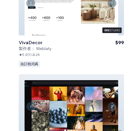
VivaDecor
$99
製作者：
Weblaty
5.0
(
1
)
24
自訂程式碼