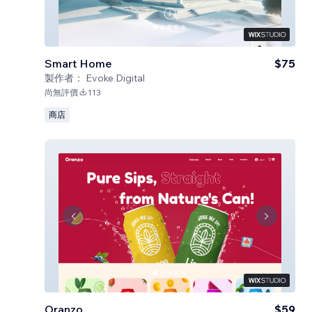
Smart Home
$75
製作者：
Evoke Digital
尚無評價
113
商店
Oranzo
$59