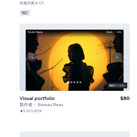
尚無評價
121
預訂
Visual portfolio
$80
製作者：
Bureau Beau
5.0
(
1
)
59