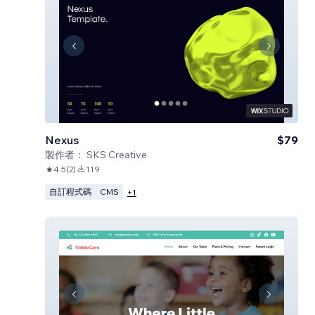
Nexus
$79
製作者：
SKS Creative
4.5
(
2
)
119
自訂程式碼
CMS
+
1