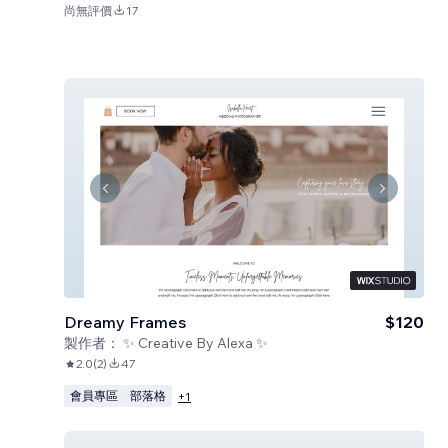
尚無評價
17
Dreamy Frames
$120
製作者：
✨ Creative By Alexa ✨
2.0
(
2
)
47
會員專區
部落格
+
1