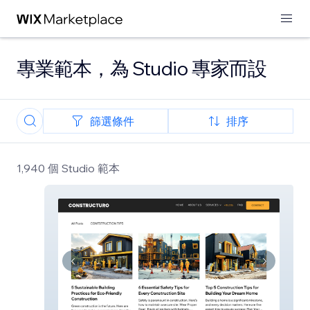
專業範本，為 Studio 專家而設
篩選條件
排序
1,940 個 Studio 範本