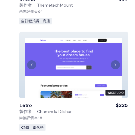
製作者：
ThemetechMount
尚無評價
64
自訂程式碼
商店
Letro
$225
製作者：
Chamindu Dilshan
尚無評價
18
CMS
部落格