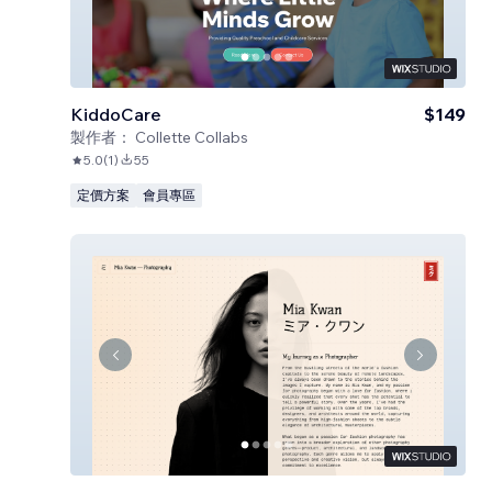
KiddoCare
$149
製作者：
Collette Collabs
5.0
(
1
)
55
定價方案
會員專區