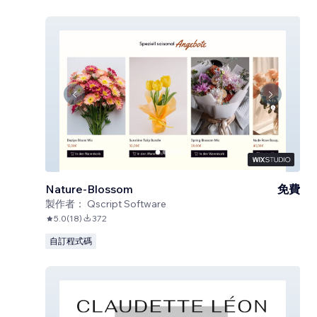
Nature-Blossom
免費
製作者：
Qscript Software
5.0
(
18
)
372
自訂程式碼