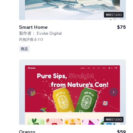
Smart Home
$75
製作者：
Evoke Digital
尚無評價
113
商店
Oranzo
$59