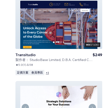
Transitudio
$249
製作者：
StudioBase Limited, D.B.A. Certified Code
5.0
(
1
)
58
定價方案
會員專區
+
1