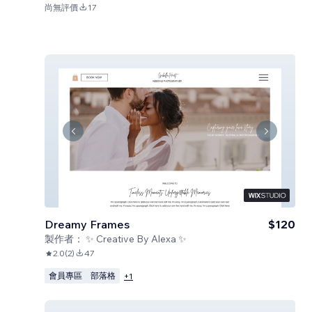
尚無評價
17
Dreamy Frames
$120
製作者：
✨ Creative By Alexa ✨
2.0
(
2
)
47
會員專區
部落格
+
1