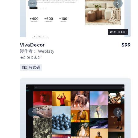
VivaDecor
$99
製作者：
Weblaty
5.0
(
1
)
24
自訂程式碼