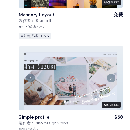
Masonry Layout
免費
製作者：
Studio Il
4.8
(
8
)
2,277
自訂程式碼
CMS
Simple profile
$68
製作者：
rino design works
尚無評價
21