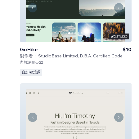
GoHike
$10
製作者：
StudioBase Limited, D.B.A. Certified Code
尚無評價
22
自訂程式碼