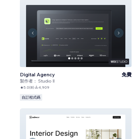
Digital Agency
免費
製作者：
Studio Il
5.0
(
8
)
4,909
自訂程式碼