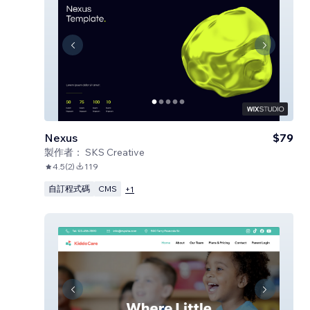
Nexus
$79
製作者：
SKS Creative
4.5
(
2
)
119
自訂程式碼
CMS
+
1