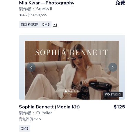
Mia Kwan—Photography
免費
製作者：
Studio Il
4.7
(
15
)
3,559
自訂程式碼
CMS
+
1
Sophia Bennett (Media Kit)
$125
製作者：
Cultelier
尚無評價
15
CMS