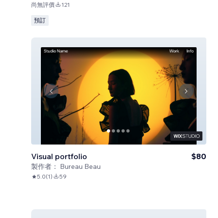
尚無評價
121
預訂
Visual portfolio
$80
製作者：
Bureau Beau
5.0
(
1
)
59