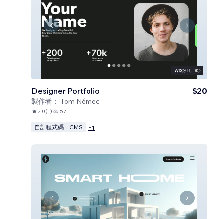
Designer Portfolio
$20
製作者：
Tom Němec
2.0
(
1
)
67
自訂程式碼
CMS
+
1