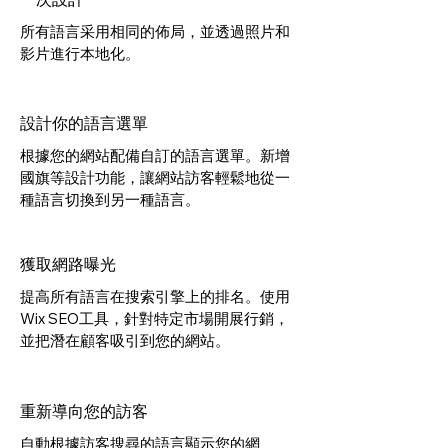
所有語言采用相同的佈局，並透過照片和
影片進行本地化。
設計你的語言選單
根據您的網站配備自訂的語言選單。新增
國旗等設計功能，讓網站訪客輕鬆地從一
種語言切換到另一種語言。
獲取網路曝光
提高所有語言在搜索引擎上的排名。使用
Wix SEO工具，針對特定市場開展行銷，
並把潛在顧客吸引到您的網站。
重新導向您的訪客
自動根據訪客搜尋的語言顯示您的網