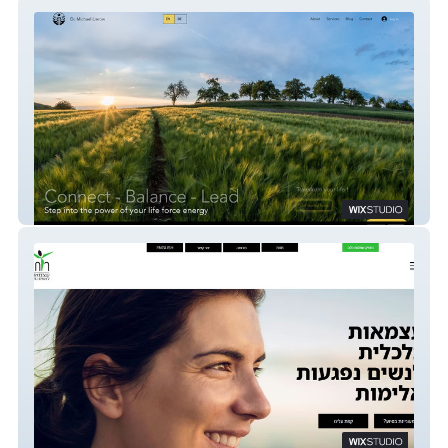
Dr. Michael Lierow
עמותת רוח נשית