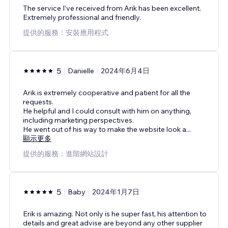
The service I’ve received from Arik has been excellent.
Extremely professional and friendly.
提供的服務：安裝應用程式
5
Danielle
2024年6月4日
Arik is extremely cooperative and patient for all the
requests.
He helpful and I could consult with him on anything,
including marketing perspectives.
He went out of his way to make the website look a
...
顯示更多
提供的服務：進階網站設計
5
Baby
2024年1月7日
Erik is amazing. Not only is he super fast, his attention to
details and great advise are beyond any other supplier