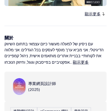
מגש פרבר
顯示更多
關於
עם ניסיון של למעלה מעשור כיזם עצמאי בתחום השיווק
הדיגיטלי, אני מביא ערך מוסף לעסקים בכל הגדלים. אני מלווה
את לקוחותיי בבניית אתרים מותאמים אישית, ניהול קמפיינים
אפקטיביים בפייסבוק וגוגל, וחיזוק הנוכחו
...
顯示更多
專業網頁設計師
(
2025
)
進階網站設計
eCommerce 網站
廣告設定