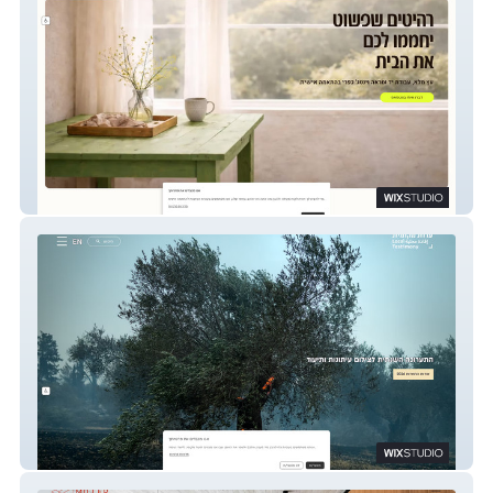
פשוט בטעם
עדות מקומית Local Testimony