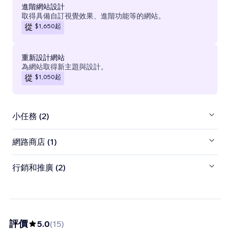
進階網站設計
取得具備自訂視覺效果、進階功能等的網站。
$1,650
起
從
重新設計網站
為網站取得新主題與設計。
$1,050
起
從
小任務 (2)
網路商店 (1)
行銷和推廣 (2)
評價
5.0
(
15
)