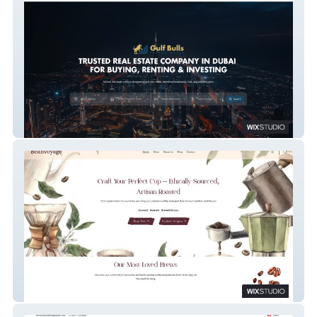
Gulf Bulls
Bean Voyage