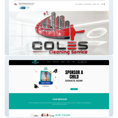
Coles Cleaning
VP Education Fund