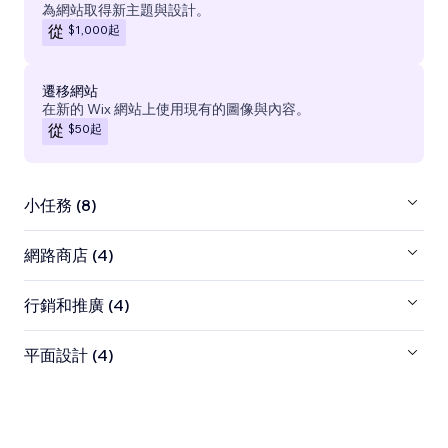
為網站取得新主題與設計。
$1,000
起
從
遷移網站
在新的 Wix 網站上使用現有的圖像與內容。
$50
起
從
小任務 (8)
網路商店 (4)
行銷和推廣 (4)
平面設計 (4)