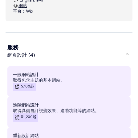
網站
平台：
Wix
服務
網頁設計 (4)
一般網站設計
取得包含主題的基本網站。
$700
起
從
進階網站設計
取得具備自訂視覺效果、進階功能等的網站。
$1,200
起
從
重新設計網站