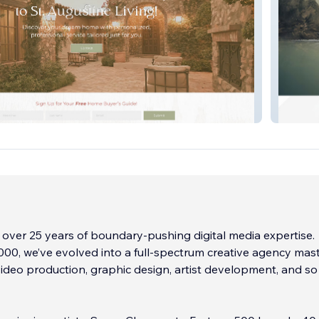
Rachael
Jen Ke
over 25 years of boundary-pushing digital media expertise.
00, we’ve evolved into a full-spectrum creative agency mas
ideo production, graphic design, artist development, and s