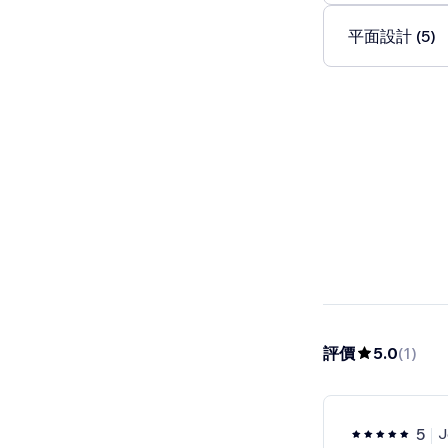
平面設計 (5)
評價
5.0
(
1
)
5
J