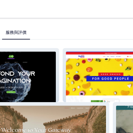
服務與評價
Safina Snacks