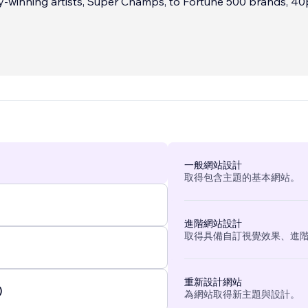
winning artists, Super Champs, to Fortune 500 brands, 40
meet expectations, we redefine them.
一般網站設計
取得包含主題的基本網站。
進階網站設計
取得具備自訂視覺效果、進
重新設計網站
)
為網站取得新主題與設計。