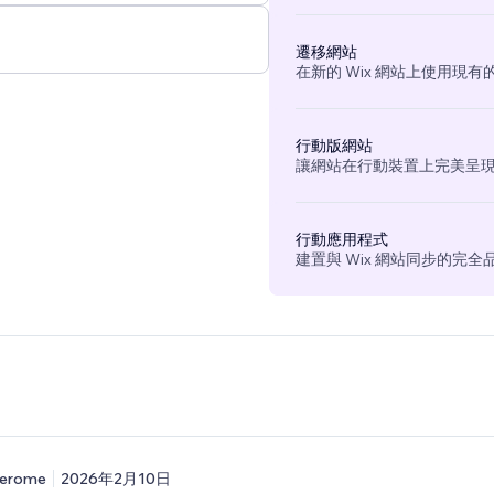
遷移網站
在新的 Wix 網站上使用現
行動版網站
讓網站在行動裝置上完美呈
行動應用程式
建置與 Wix 網站同步的完
erome
2026年2月10日