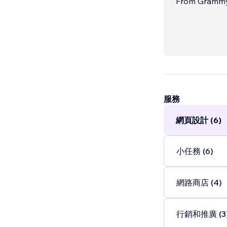
From Grammy-
doesn't just 
服務
網頁設計 (6)
小任務 (6)
網路商店 (4)
行銷和推廣 (3