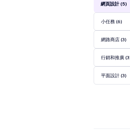
網頁設計 (5)
小任務 (6)
網路商店 (3)
行銷和推廣 (3
平面設計 (3)