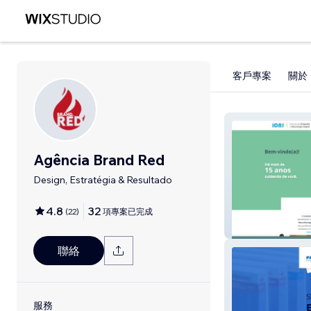
客戶專案
關於
Agência Brand Red
Design, Estratégia & Resultado
4.8
32
(
22
)
項專案已完成
IONS MED
聯絡
服務