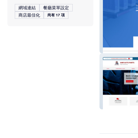
網域連結
餐廳菜單設定
商店最佳化
尚有 17 項
Gráfica Paranaí
Amr Auto Parts