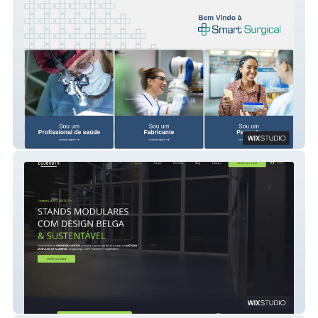
Smart Surgical
Ecobooth