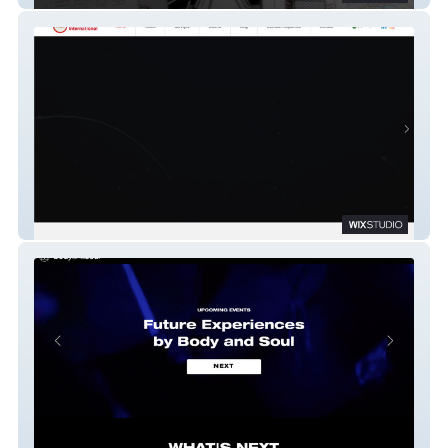
Alex Stewart