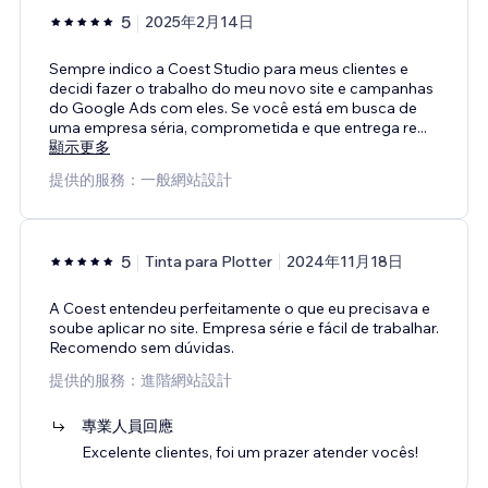
5
2025年2月14日
Sempre indico a Coest Studio para meus clientes e
decidi fazer o trabalho do meu novo site e campanhas
do Google Ads com eles. Se você está em busca de
uma empresa séria, comprometida e que entrega re
...
顯示更多
提供的服務：一般網站設計
5
Tinta para Plotter
2024年11月18日
A Coest entendeu perfeitamente o que eu precisava e
soube aplicar no site. Empresa série e fácil de trabalhar.
Recomendo sem dúvidas.
提供的服務：進階網站設計
專業人員回應
Excelente clientes, foi um prazer atender vocês!