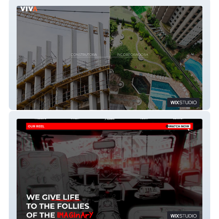
VIVÁ incorporadora
Hilda Motion