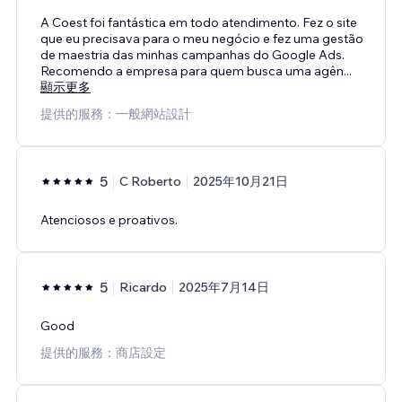
A Coest foi fantástica em todo atendimento. Fez o site
que eu precisava para o meu negócio e fez uma gestão
de maestria das minhas campanhas do Google Ads.
Recomendo a empresa para quem busca uma agên
...
顯示更多
提供的服務：一般網站設計
5
C Roberto
2025年10月21日
Atenciosos e proativos.
5
Ricardo
2025年7月14日
Good
提供的服務：商店設定