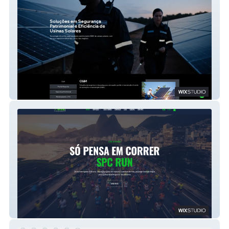
Guardiam
SPC RUN