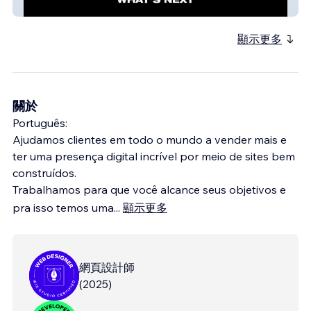
Body and Soul
顯示更多
關於
Português:
Ajudamos clientes em todo o mundo a vender mais e
ter uma presença digital incrível por meio de sites bem
construídos.
Trabalhamos para que você alcance seus objetivos e
pra isso temos uma
...
顯示更多
網頁設計師
(
2025
)