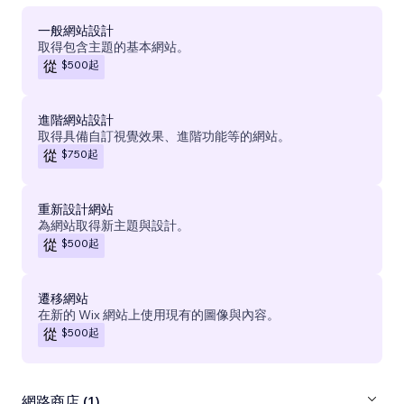
一般網站設計
取得包含主題的基本網站。
$500
起
從
進階網站設計
取得具備自訂視覺效果、進階功能等的網站。
$750
起
從
重新設計網站
為網站取得新主題與設計。
$500
起
從
遷移網站
在新的 Wix 網站上使用現有的圖像與內容。
$500
起
從
網路商店 (1)