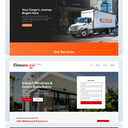
Baylar Transport Llc
Impact Windows Boca Raton