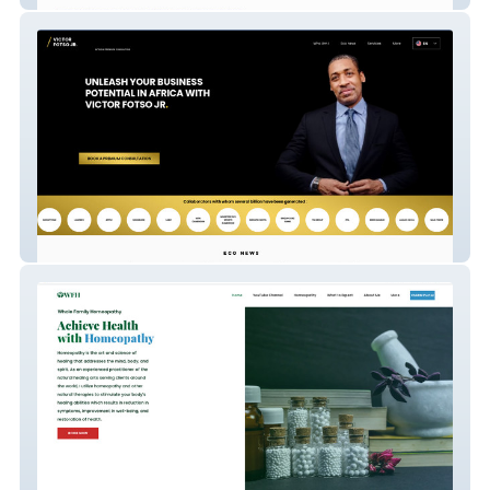
Newvictor Copie