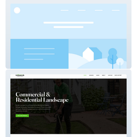
CLEARX
Greenwork Landscapes