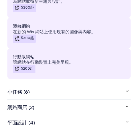
為網站取得新主題與設計。
$300
起
從
遷移網站
在新的 Wix 網站上使用現有的圖像與內容。
$300
起
從
行動版網站
讓網站在行動裝置上完美呈現。
$200
起
從
小任務 (6)
網路商店 (2)
平面設計 (4)