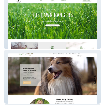
Lawn Rangers
Jody Crotty