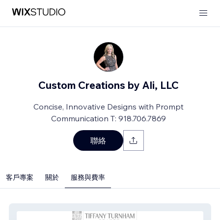
Custom Creations by Ali, LLC
Concise, Innovative Designs with Prompt
Communication T: 918.706.7869
聯絡
客戶專案
關於
服務與費率