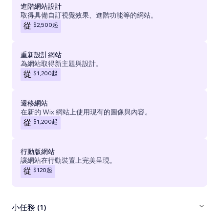
進階網站設計
取得具備自訂視覺效果、進階功能等的網站。
$2,500
起
從
重新設計網站
為網站取得新主題與設計。
$1,200
起
從
遷移網站
在新的 Wix 網站上使用現有的圖像與內容。
$1,200
起
從
行動版網站
讓網站在行動裝置上完美呈現。
$120
起
從
小任務 (1)