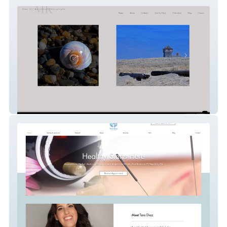
Marc Kittner Photography
Tara Diaz Wellness