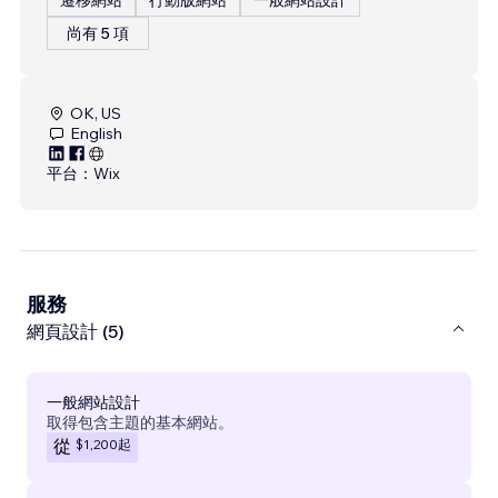
尚有 5 項
OK, US
English
平台：
Wix
服務
網頁設計 (5)
一般網站設計
取得包含主題的基本網站。
$1,200
起
從