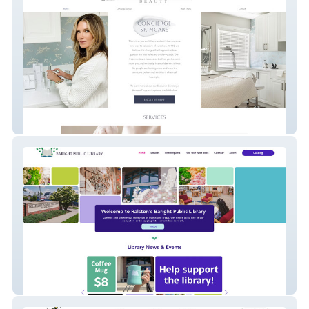
Tiffany Turnham Beauty
Baright Library