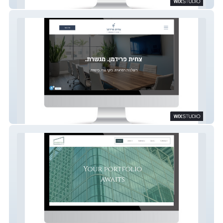
Wix Studio
Tsahit Friedman Law | WIX STUDIO