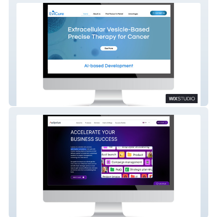
Evicure - Biotech Startup
Aulysius - Global Consulting Agency