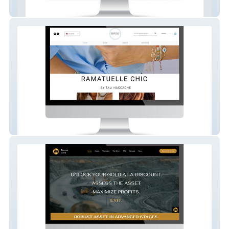
Finestra Group - Luxury Real Estate
Ramatuelle Chic - Luxury eCommerce