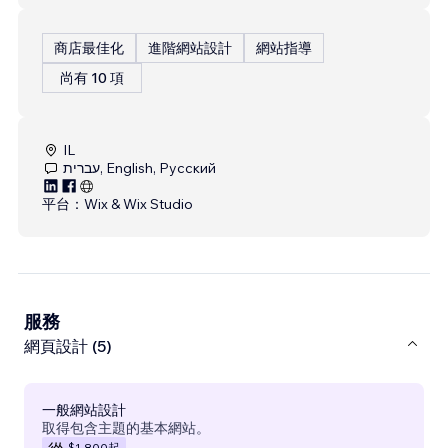
商店最佳化
進階網站設計
網站指導
尚有 10 項
IL
עברית, English, Русский
平台：
Wix & Wix Studio
服務
網頁設計 (5)
一般網站設計
取得包含主題的基本網站。
$1,800
起