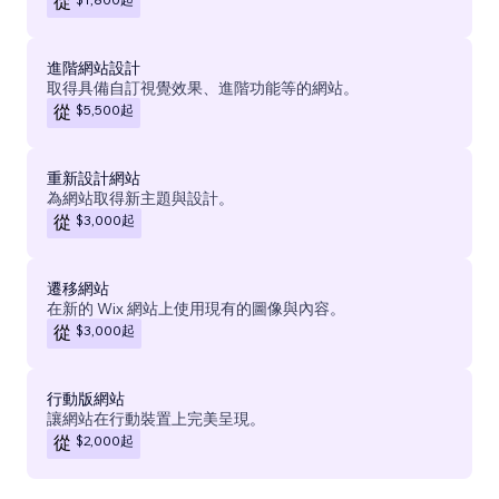
從
進階網站設計
取得具備自訂視覺效果、進階功能等的網站。
$5,500
起
從
重新設計網站
為網站取得新主題與設計。
$3,000
起
從
遷移網站
在新的 Wix 網站上使用現有的圖像與內容。
$3,000
起
從
行動版網站
讓網站在行動裝置上完美呈現。
$2,000
起
從