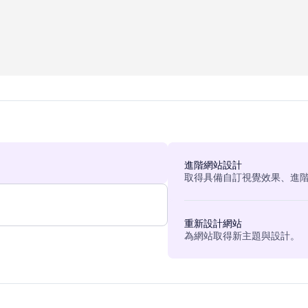
進階網站設計
取得具備自訂視覺效果、進
重新設計網站
為網站取得新主題與設計。