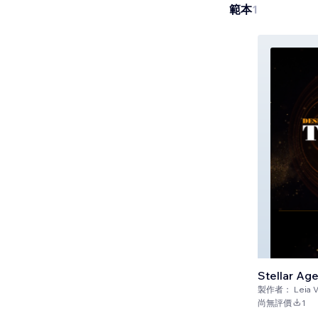
範本
1
Stellar Ag
製作者：
Leia V
尚無評價
1