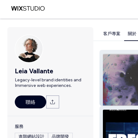
客戶專案
關於
Leia Vallante
Legacy-level brand identities and
Immersive web experiences.
Leia Vallante
聯絡
服務
進階網站設計
品牌開發