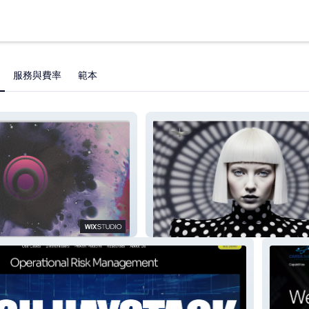
服務與費率
範本
POLKA DOT STUDIO